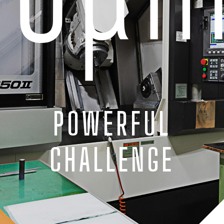
POWERFUL
CHALLENGE