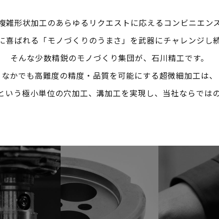
複雑形状加工のあらゆるリクエストに応えるコンビニエン
に喜ばれる「モノづくりのうまさ」を武器にチャレンジし
そんな少数精鋭のモノづくり集団が、石川精工です。
なかでも高難度の精度・品質を可能にする超微細加工は、
）以下という極小単位の穴加工、溝加工を実現し、当社ならでは