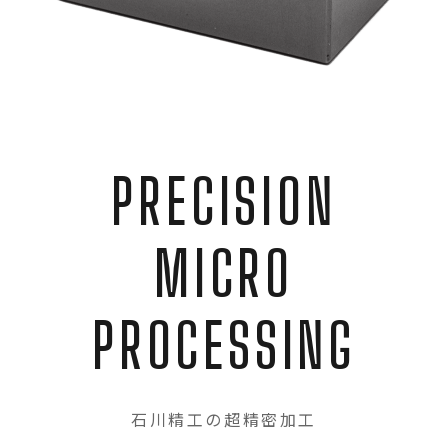
PRECISION
MICRO
PROCESSING
石川精工の超精密加工