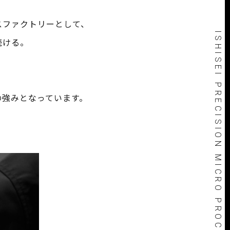
スファクトリーとして、
ISHISEI PRECISION MICRO PROCESSING 10μm
続ける。
の強みとなっています。