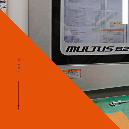
SCROLL