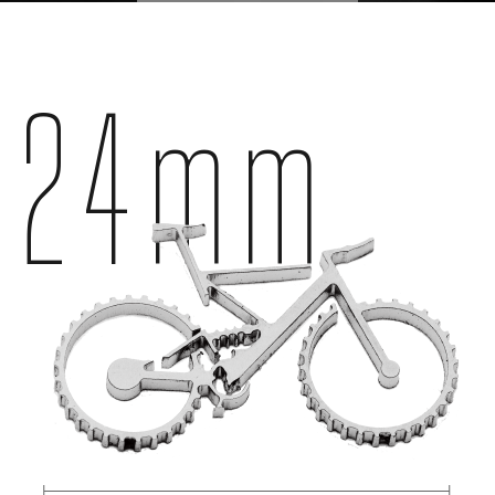
24
mm