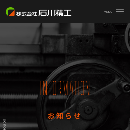
MENU
INFORMATION
お知らせ
SCROLL