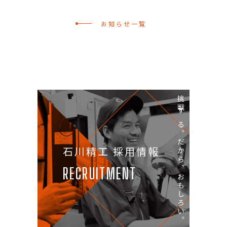
お知らせ一覧
挑戦する。だから、おもしろい。
石川精工 採用情報
RECRUITMENT